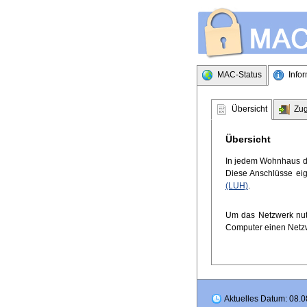
MAC-Status
Info
Übersicht
Zu
Übersicht
In jedem Wohnhaus 
Diese Anschlüsse eig
(LUH)
.
Um das Netzwerk nut
Computer einen Netzw
Aktuelles Datum: 08.0