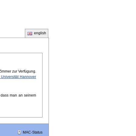
english
Zimmer zur Verfügung.
 Universität Hannover
n, dass man an seinem
MAC-Status